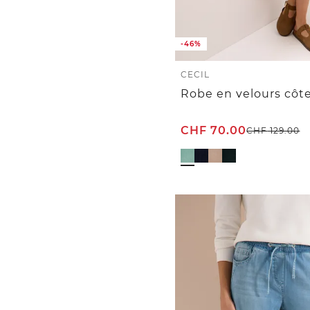
-46%
CECIL
CHF
70.00
CHF
129.00