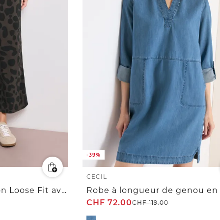
-39%
CECIL
7/8 Wide Leg Pantalon Loose Fit avec imprimé
CHF
72.00
CHF
119.00