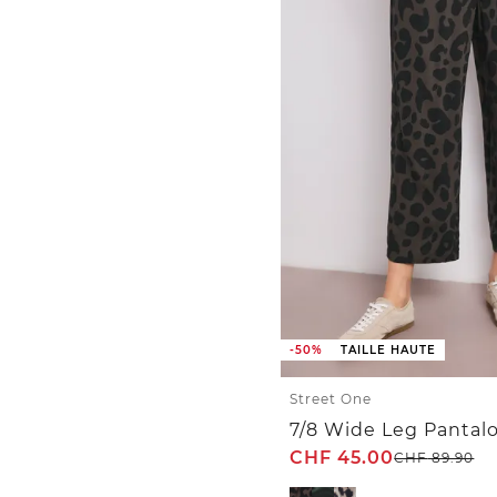
-50%
TAILLE HAUTE
Street One
CHF
45.00
CHF
89.90