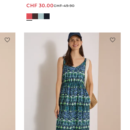
CHF
30.00
CHF
49.90