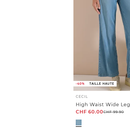
-40%
TAILLE HAUTE
CECIL
CHF
60.00
CHF
99.90