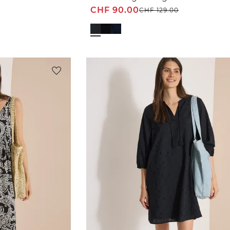
CHF
90.00
CHF
129.00