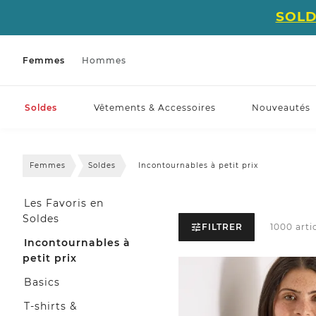
SOLD
Femmes
Hommes
Soldes
Vêtements & Accessoires
Nouveautés
Femmes
Soldes
Incontournables à petit prix
Les Favoris en
Soldes
FILTRER
1000 arti
Incontournables à
petit prix
Basics
T-shirts &