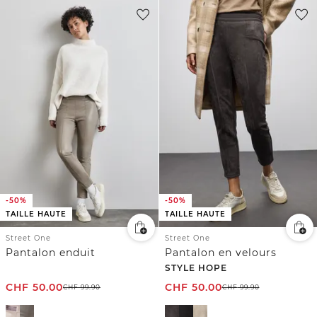
-50%
-50%
TAILLE HAUTE
TAILLE HAUTE
Street One
Street One
Pantalon enduit
Pantalon en velours
STYLE HOPE
CHF
50.00
CHF
50.00
CHF
99.90
CHF
99.90