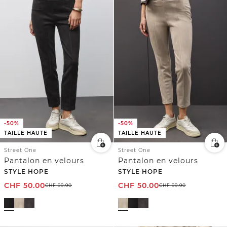
-50%
-50%
TAILLE HAUTE
TAILLE HAUTE
Street One
Street One
Pantalon en velours
Pantalon en velours
STYLE HOPE
STYLE HOPE
CHF
50.00
CHF
50.00
CHF
99.90
CHF
99.90