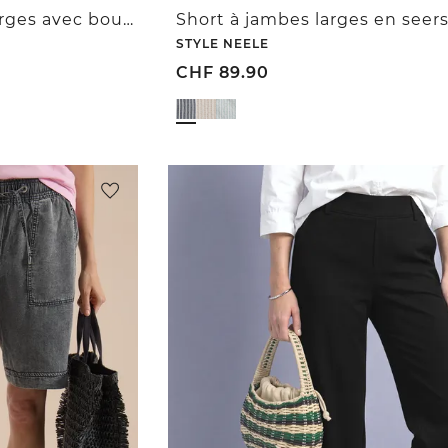
Pantalon à jambes larges avec boutons décoratifs
Short à jambes larges en seer
STYLE NEELE
CHF
89.90