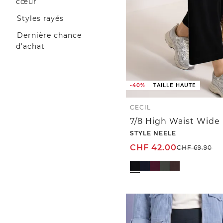
cœur
Styles rayés
Dernière chance
d'achat
-40%
TAILLE HAUTE
CECIL
STYLE NEELE
CHF
42.00
CHF
69.90