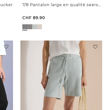
sucker
7/8 Pantalon large en qualité seersucker
CHF
89.90