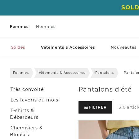
SOLD
Femmes
Hommes
Soldes
Vêtements & Accessoires
Nouveautés
Femmes
Vêtements & Accessoires
Pantalons
Pantalo
Pantalons d'été
Très convoité
Les favoris du mois
FILTRER
310 articl
T-shirts &
Débardeurs
Chemisiers &
Blouses