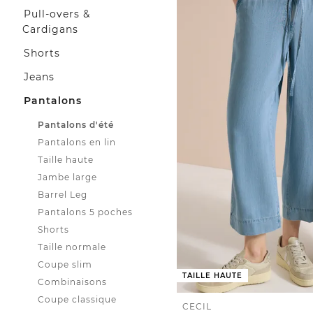
Pull-overs &
Cardigans
Shorts
Jeans
Pantalons
Pantalons d'été
Pantalons en lin
Taille haute
Jambe large
Barrel Leg
Pantalons 5 poches
Shorts
Taille normale
Coupe slim
TAILLE HAUTE
Combinaisons
Coupe classique
CECIL