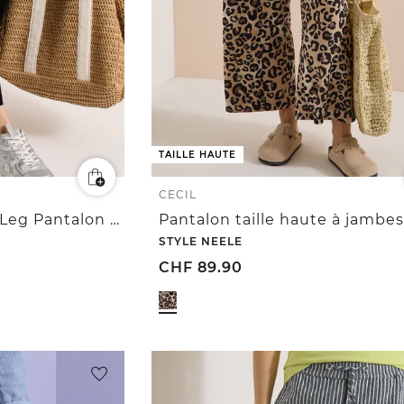
TAILLE HAUTE
CECIL
7/8 High Waist Wide Leg Pantalon Loose Fit
STYLE NEELE
CHF
89.90