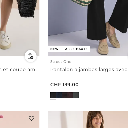
NEW
TAILLE HAUTE
Street One
Short à jambes larges et coupe ample
CHF
139.00