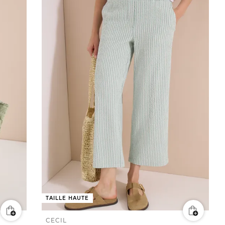
TAILLE HAUTE
CECIL