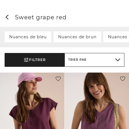
Sweet grape red
Nuances de bleu
Nuances de brun
Nuances 
FILTRER
TRIER PAR