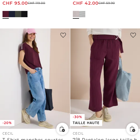
CHF
95.00
CHF
42.00
CHF
119.00
CHF
59.90
-30%
-20%
TAILLE HAUTE
CECIL
CECIL