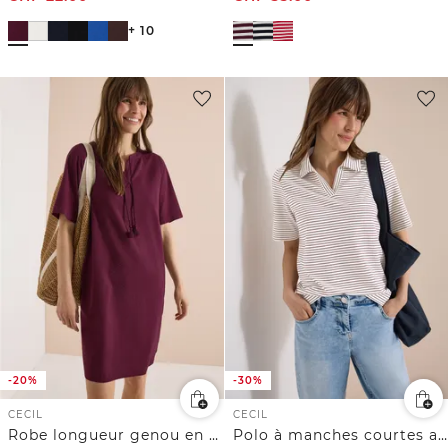
+ 10
-20%
-30%
CECIL
CECIL
Robe longueur genou en qualité seersucker
Polo à manches courtes avec rayures