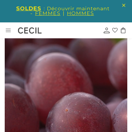
SOLDES
: Découvrir maintenant
-
FEMMES
|
HOMMES