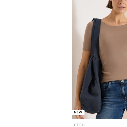
NEW
CECIL