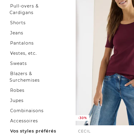
Pull-overs &
Cardigans
Shorts
Jeans
Pantalons
Vestes, etc.
Sweats
Blazers &
Surchemises
Robes
Jupes
Combinaisons
-30%
Accessoires
Vos styles préférés
CECIL