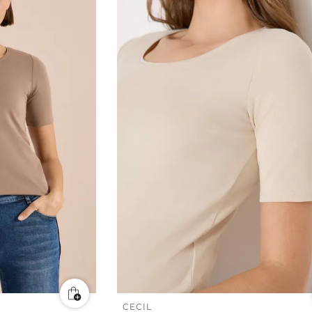
CECIL