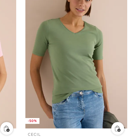
-50%
CECIL