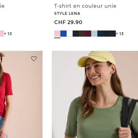
ie
T-shirt en couleur unie
STYLE LENA
CHF
29.90
+ 13
+ 13