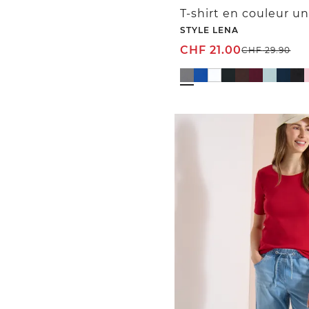
T-shirt en couleur un
STYLE LENA
CHF
21.00
CHF
29.90