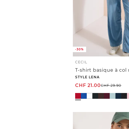
-30%
CECIL
STYLE LENA
CHF
21.00
CHF
29.90