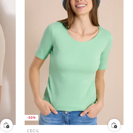
-50%
CECIL