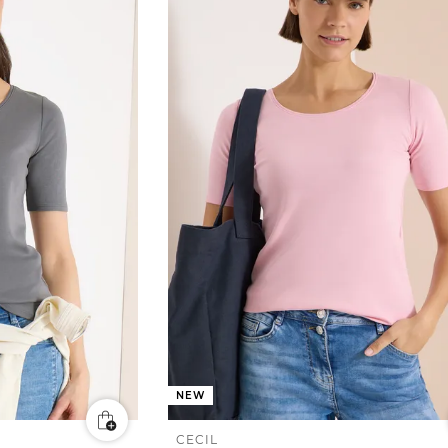
NEW
CECIL