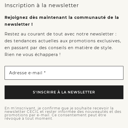
Inscription à la newsletter
Rejoignez dès maintenant la communauté de la
newsletter !
Restez au courant de tout avec notre newsletter :
des tendances actuelles aux promotions exclusives,
en passant par des conseils en matière de style.
Rien ne vous échappera !
Adresse e-mail *
S'INSCRIRE À LA NEWSLETTER
En m'inscrivant, je confirme que je souhaite recevoir la
newsletter CECIL et rester informée des nouveautés et des
promotions par e-mail. Ce consentement peut être
révoqué à tout moment.