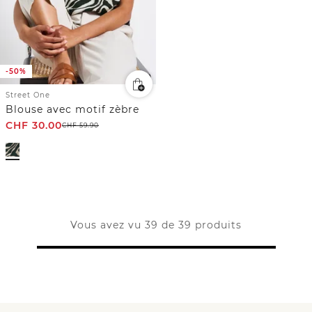
-50%
Street One
Blouse avec motif zèbre
CHF
30.00
CHF
59.90
Vous avez vu 39 de 39 produits