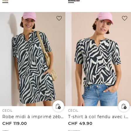
CECIL
CECIL
Robe midi à imprimé zèbre
T-shirt à col fendu avec imprimé
CHF
119.00
CHF
49.90