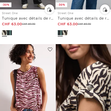
-30%
-30%
Street One
Street One
Tunique avec détails de ruban adhésif
Tunique avec détails de ruban adhésif
CHF
63.00
CHF
63.00
CHF
89.90
CHF
89.90