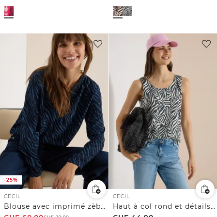
-25%
CECIL
CECIL
Blouse avec imprimé zèbre
Haut à col rond et détails smockés