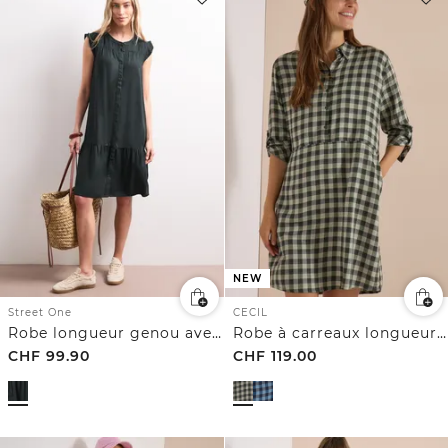
NEW
Street One
CECIL
Robe longueur genou avec boutonnage
Robe à carreaux longueur genou
CHF
99.90
CHF
119.00