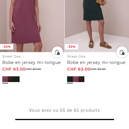
-30%
-30%
Street One
Street One
Robe en jersey mi-longue
Robe en jersey mi-longue
CHF
63.00
CHF
63.00
CHF
89.90
CHF
89.90
Vous avez vu 65 de 65 produits