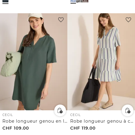
CECIL
CECIL
Robe longueur genou en lin mélangé
Robe longueur genou à col fendu et rayures
CHF
109.00
CHF
119.00