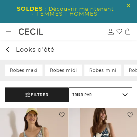
SOLDES
: Découvrir maintenant
-
FEMMES
|
HOMMES
Looks d'été
Robes maxi
Robes midi
Robes mini
Rob
FILTRER
TRIER PAR