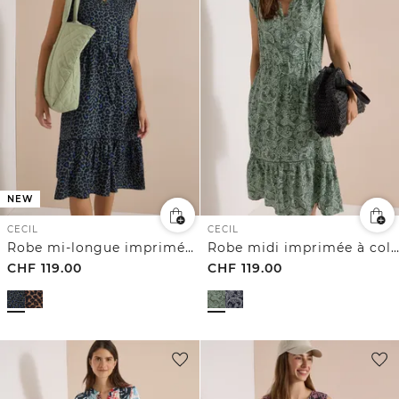
NEW
CECIL
CECIL
Robe mi-longue imprimée à col fendu
Robe midi imprimée à col fendu
CHF
119.00
CHF
119.00