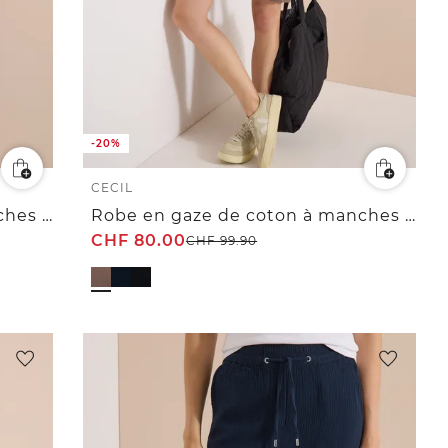
-20%
CECIL
Robe en gaze de coton à manches courtes
Robe en gaze de coton à manches courtes
CHF
80.00
CHF
99.90