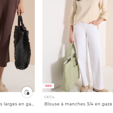
-50%
CECIL
Pantalon 3/4 à jambes larges en gaze de coton