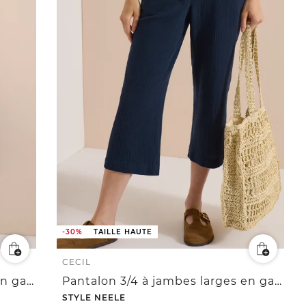
-30%
TAILLE HAUTE
CECIL
Pantalon 3/4 à jambes larges en gaze de coton
Pantalon 3/4 à jambes larges en gaze de coton
STYLE NEELE