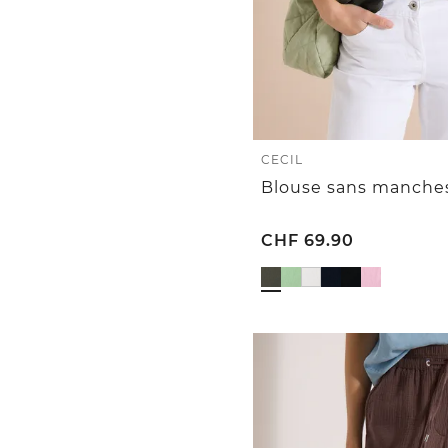
CECIL
CHF
69.90