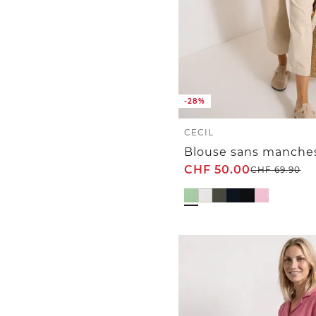
-28%
CECIL
CHF
50.00
CHF
69.90