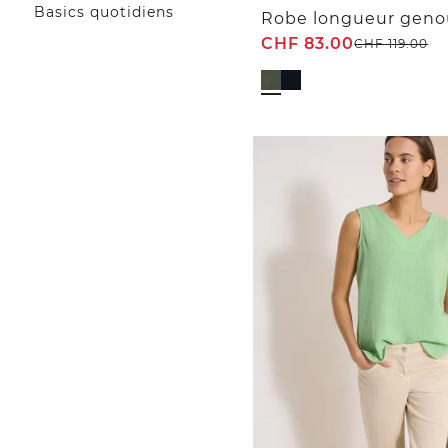
Basics quotidiens
CHF
83.00
CHF
119.00