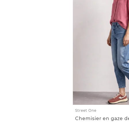
Street One
Chemisier en gaze d