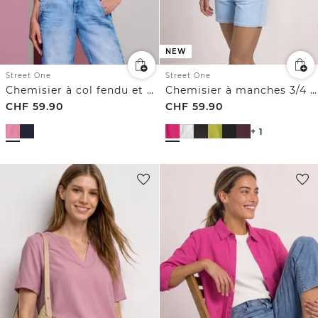
NEW
Street One
Street One
Chemisier à col fendu et manches à volants
Chemisier à manches 3/4 et col fendu
CHF
59.90
CHF
59.90
+ 1