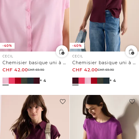
-40%
-40%
CECIL
CECIL
Chemisier basique uni à manches courtes
Chemisier basique uni à manches courtes
CHF
42.00
CHF
42.00
CHF
69.90
CHF
69.90
+ 4
+ 4