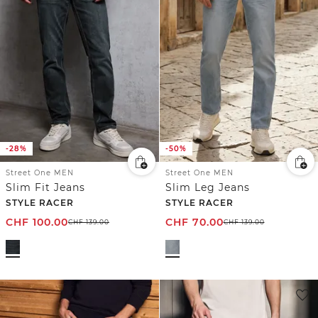
-28%
-50%
Street One MEN
Street One MEN
Slim Fit Jeans
Slim Leg Jeans
STYLE RACER
STYLE RACER
CHF
100.00
CHF
70.00
CHF
139.00
CHF
139.00