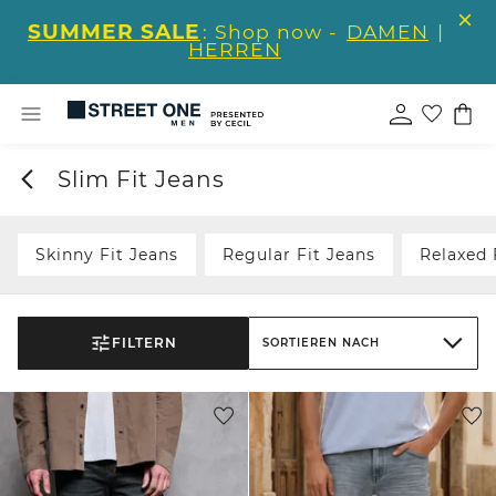
SUMMER SALE
: Shop now -
DAMEN
|
HERREN
Slim Fit Jeans
Skinny Fit Jeans
Regular Fit Jeans
Relaxed 
FILTERN
SORTIEREN NACH