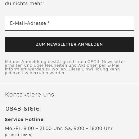
du nichts mehr!
E-Mail-Adresse *
ZUM NEWSLETTER ANMELDEN
Mit der Anmeldung bestätige ich, den CECIL Newsletter
erhalten und über Neuheiten und Aktionen per E-Mail
informiert werden zu wollen. Diese Einwilligung kann
jederzeit widerrufen werden.
Kontaktiere uns
0848-616161
Service Hotline
Mo.-Fr. 8:00 – 21:00 Uhr, Sa. 9:00 – 18:00 Uhr
(0,08 CHF/min)