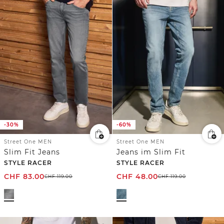
-30%
-60%
Street One MEN
Street One MEN
Slim Fit Jeans
Jeans im Slim Fit
STYLE RACER
STYLE RACER
CHF
83.00
CHF
48.00
CHF
119.00
CHF
119.00