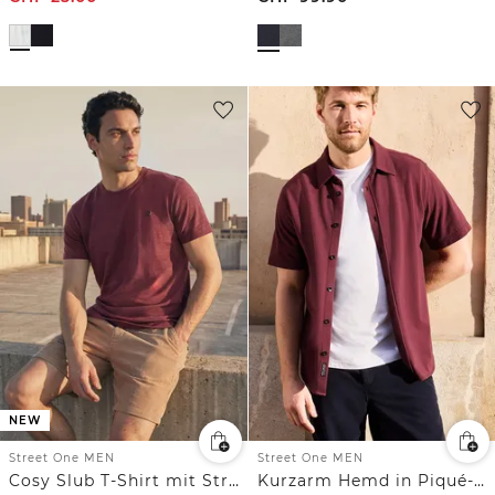
NEW
Street One MEN
Street One MEN
Cosy Slub T-Shirt mit Struktur
Kurzarm Hemd in Piqué-Qualität