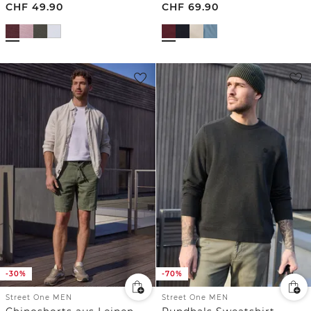
CHF
49.90
CHF
69.90
-30%
-70%
Street One MEN
Street One MEN