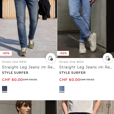
-50%
-50%
Street One MEN
Street One MEN
Straight Leg Jeans im Regular Fit
Straight Leg Jeans im Regular Fit
STYLE SURFER
STYLE SURFER
CHF
60.00
CHF
60.00
CHF
119.00
CHF
119.00