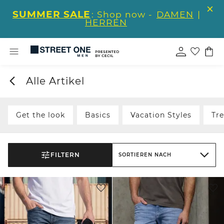
SUMMER SALE
: Shop now -
DAMEN
|
HERREN
Alle Artikel
Get the look
Basics
Vacation Styles
Tre
FILTERN
SORTIEREN NACH