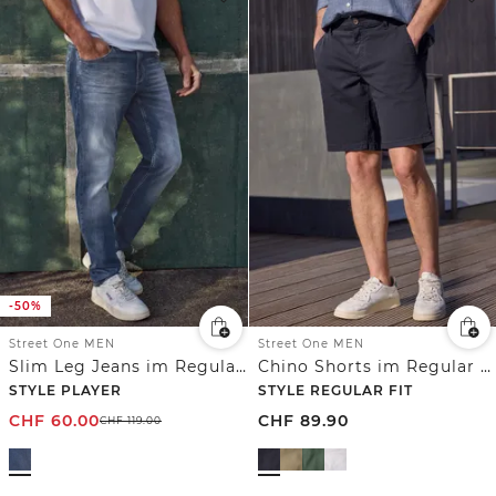
-50%
Street One MEN
Street One MEN
Slim Leg Jeans im Regular Fit
Chino Shorts im Regular Fit mit Flexbund
STYLE PLAYER
STYLE REGULAR FIT
CHF
60.00
CHF
89.90
CHF
119.00