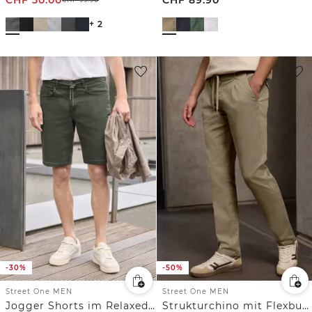
+ 2
-30%
-50%
Street One MEN
Street One MEN
Jogger Shorts im Relaxed Fit
Strukturchino mit Flexbund