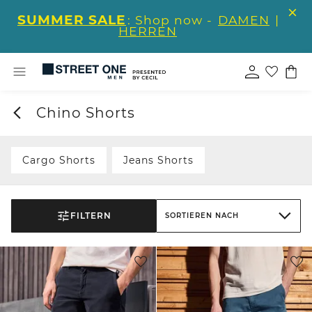
SUMMER SALE
: Shop now -
DAMEN
|
HERREN
Chino Shorts
Cargo Shorts
Jeans Shorts
FILTERN
SORTIEREN NACH