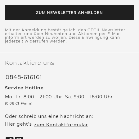
ZUM NEWSLETTER ANMELDEN
Mit der Anmeldung bestätige ich, den CECIL Newsletter
erhalten und über Neuheiten und Aktionen per E-Mail
informiert werden zu wollen. Diese Einwilligung kann
jederzeit widerrufen werden.
Kontaktiere uns
0848-616161
Service Hotline
Mo.-Fr. 8:00 – 21:00 Uhr, Sa. 9:00 – 18:00 Uhr
(0,08 CHF/min)
Oder schreib uns eine Nachricht an:
Hier geht’s
zum Kontaktformular