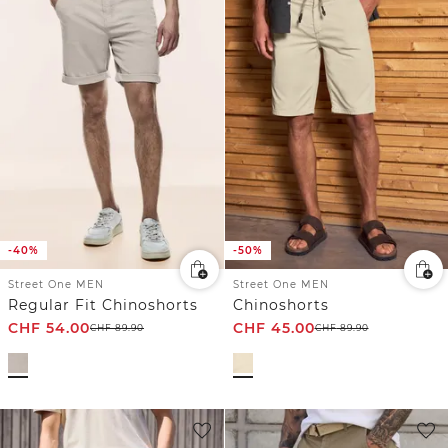
-40%
-50%
Street One MEN
Street One MEN
Regular Fit Chinoshorts
Chinoshorts
CHF
54.00
CHF
45.00
CHF
89.90
CHF
89.90