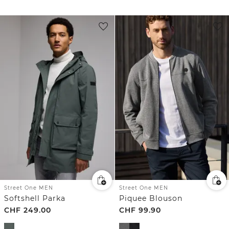
Street One MEN
Street One MEN
Softshell Parka
Piquee Blouson
CHF
249.00
CHF
99.90