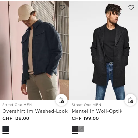
Street One MEN
Street One MEN
Overshirt im Washed-Look
Mantel in Woll-Optik
CHF
139.00
CHF
199.00