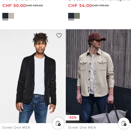
CHF
50.00
CHF
54.00
CHF
159.00
CHF
179.00
-50%
Street One MEN
Street One MEN