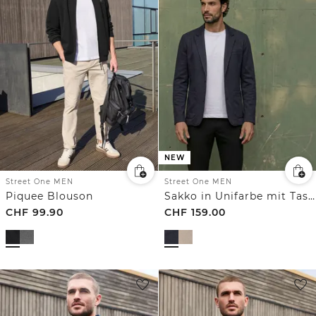
NEW
Street One MEN
Street One MEN
Piquee Blouson
Sakko in Unifarbe mit Taschen
CHF
99.90
CHF
159.00