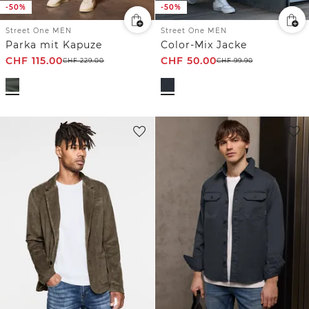
-50%
-50%
Street One MEN
Street One MEN
Parka mit Kapuze
Color-Mix Jacke
CHF
115.00
CHF
50.00
CHF
229.00
CHF
99.90