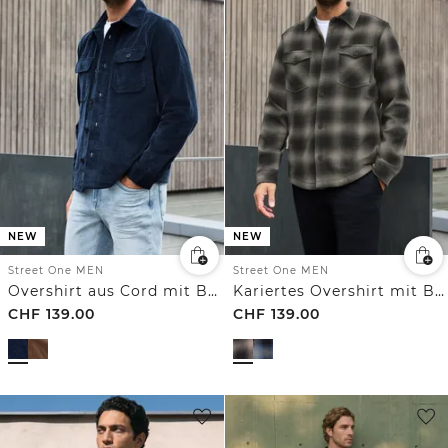
NEW
NEW
Street One MEN
Street One MEN
Overshirt aus Cord mit Brusttaschen
Kariertes Overshirt mit Brusttaschen
CHF
139.00
CHF
139.00