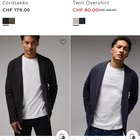
Cordsakko
Twill Overshirt
CHF
179.00
CHF
80.00
CHF
159.00