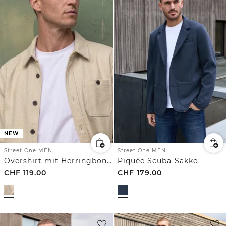
NEW
Street One MEN
Street One MEN
Overshirt mit Herringbone Struktur
Piquée Scuba-Sakko
CHF
119.00
CHF
179.00