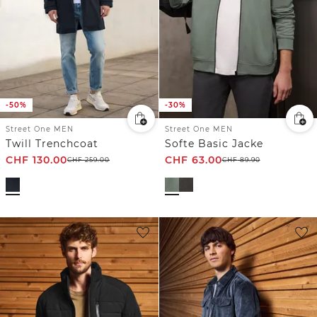
-50%
-30%
Street One MEN
Street One MEN
Twill Trenchcoat
Softe Basic Jacke
CHF
130.00
CHF
63.00
CHF
259.00
CHF
89.90