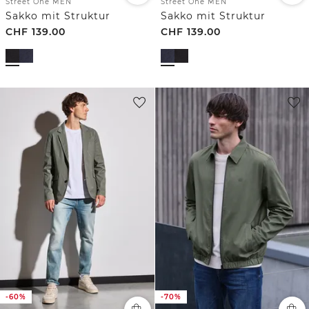
Street One MEN
Street One MEN
Sakko mit Struktur
Sakko mit Struktur
CHF
139.00
CHF
139.00
-60%
-70%