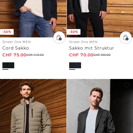
-50%
-50%
Street One MEN
Street One MEN
Cord Sakko
Sakko mit Struktur
CHF
75.00
CHF
70.00
CHF
149.00
CHF
139.00