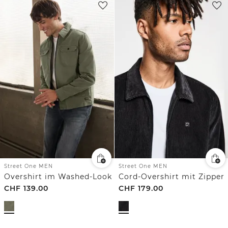
Street One MEN
Street One MEN
Overshirt im Washed-Look
Cord-Overshirt mit Zipper
CHF
139.00
CHF
179.00