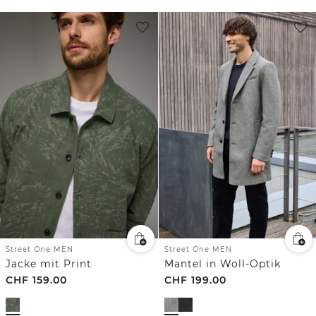
Street One MEN
Street One MEN
Jacke mit Print
Mantel in Woll-Optik
CHF
159.00
CHF
199.00