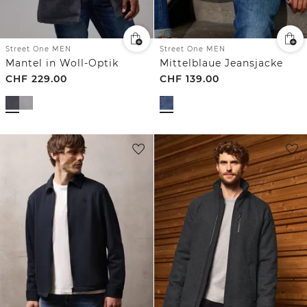
Street One MEN
Street One MEN
Mantel in Woll-Optik
Mittelblaue Jeansjacke
CHF
229.00
CHF
139.00