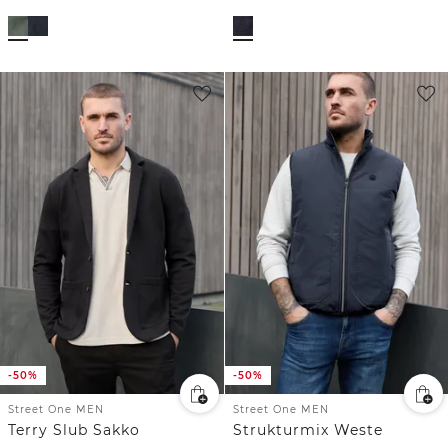
-50%
-50%
Street One MEN
Street One MEN
Terry Slub Sakko
Strukturmix Weste