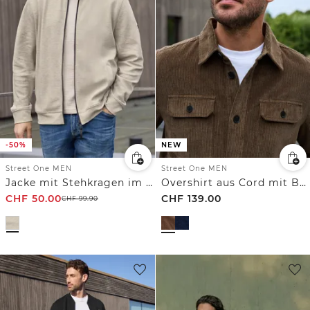
-50%
NEW
Street One MEN
Street One MEN
Jacke mit Stehkragen im Melange-Look
Overshirt aus Cord mit Brusttaschen
CHF
50.00
CHF
139.00
CHF
99.90