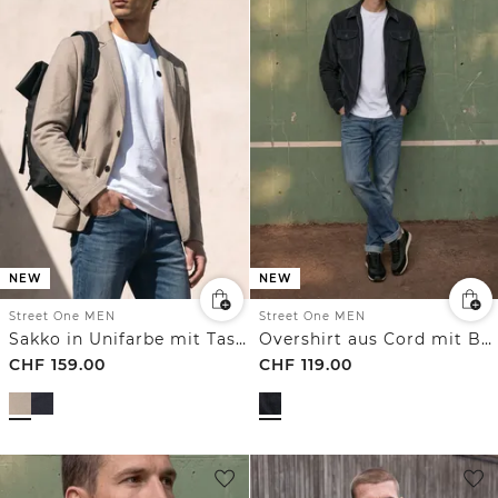
NEW
NEW
Street One MEN
Street One MEN
Sakko in Unifarbe mit Taschen
Overshirt aus Cord mit Brusttaschen
CHF
159.00
CHF
119.00