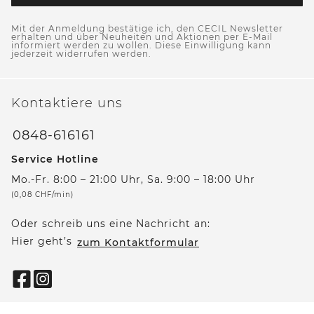
Mit der Anmeldung bestätige ich, den CECIL Newsletter
erhalten und über Neuheiten und Aktionen per E-Mail
informiert werden zu wollen. Diese Einwilligung kann
jederzeit widerrufen werden.
Kontaktiere uns
0848-616161
Service Hotline
Mo.-Fr. 8:00 – 21:00 Uhr, Sa. 9:00 – 18:00 Uhr
(0,08 CHF/min)
Oder schreib uns eine Nachricht an:
Hier geht’s
zum Kontaktformular