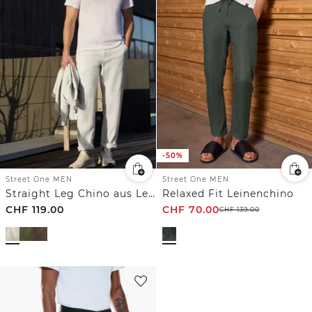
-50%
Street One MEN
Street One MEN
Straight Leg Chino aus Leinen
Relaxed Fit Leinenchino
CHF
119.00
CHF
70.00
CHF
139.00