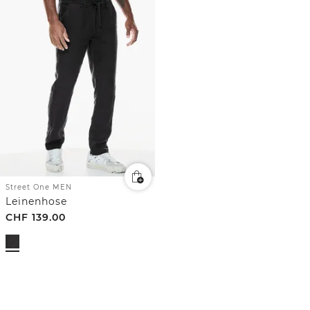
Street One MEN
Leinenhose
CHF
139.00