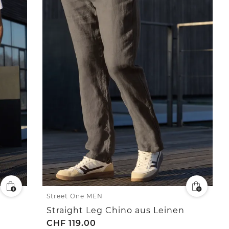
Street One MEN
Straight Leg Chino aus Leinen
CHF
119.00