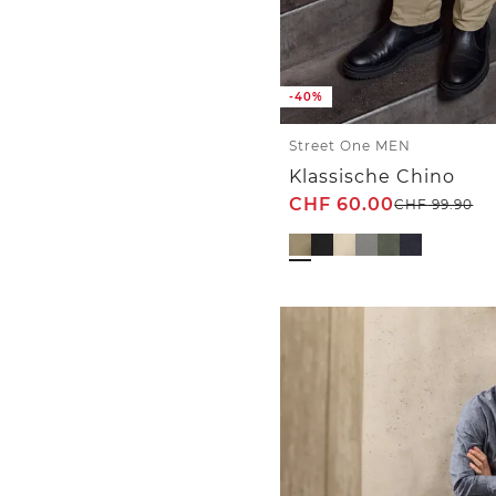
-40%
Street One MEN
Klassische Chino
CHF
60.00
CHF
99.90