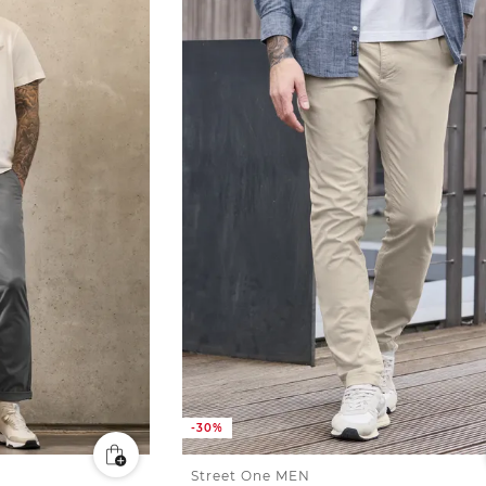
-30%
Street One MEN