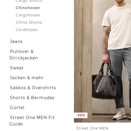
Cargo Shorts
Chinohosen
Cargohosen
Chino Shorts
Cordhosen
Jeans
Pullover &
Strickjacken
Sweat
Jacken & mehr
Sakkos & Overshirts
Shorts & Bermudas
Gürtel
-50%
Street One MEN Fit
Guide
Street One MEN