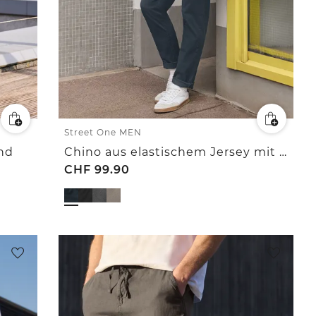
Street One MEN
nd
Chino aus elastischem Jersey mit Flexbund
CHF
99.90