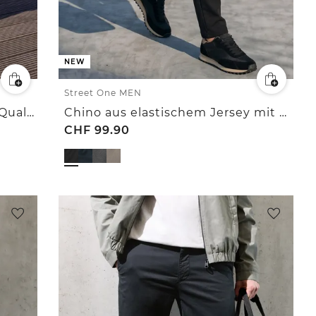
NEW
Street One MEN
Straight Leg Chino in leichter Qualität
Chino aus elastischem Jersey mit Flexbund
CHF
99.90