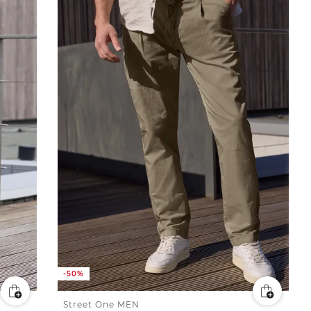
-50%
Street One MEN