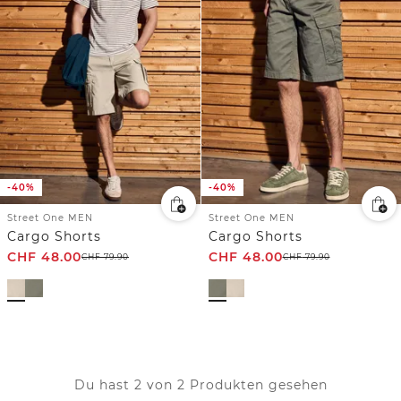
-40%
-40%
Street One MEN
Street One MEN
Cargo Shorts
Cargo Shorts
CHF
48.00
CHF
48.00
CHF
79.90
CHF
79.90
Du hast 2 von 2 Produkten gesehen