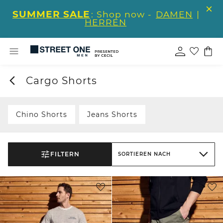
SUMMER SALE
: Shop now -
DAMEN
|
HERREN
Cargo Shorts
Chino Shorts
Jeans Shorts
FILTERN
SORTIEREN NACH