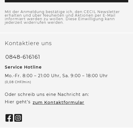
Mit der Anmeldung bestätige ich, den CECIL Newsletter
erhalten und über Neuheiten und Aktionen per E-Mail
informiert werden zu wollen. Diese Einwilligung kann
jederzeit widerrufen werden.
Kontaktiere uns
0848-616161
Service Hotline
Mo.-Fr. 8:00 – 21:00 Uhr, Sa. 9:00 – 18:00 Uhr
(0,08 CHF/min)
Oder schreib uns eine Nachricht an:
Hier geht’s
zum Kontaktformular