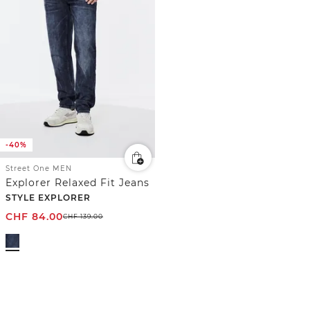
-40%
Street One MEN
Explorer Relaxed Fit Jeans
STYLE EXPLORER
CHF
84.00
CHF
139.00