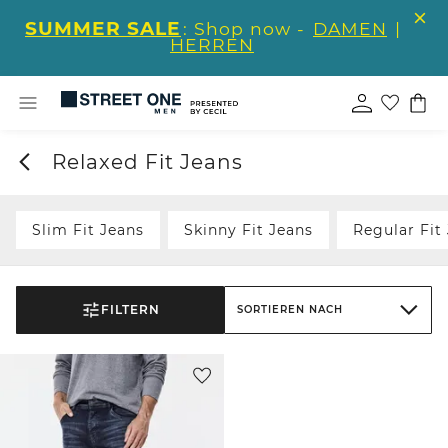
SUMMER SALE
: Shop now -
DAMEN
|
HERREN
Relaxed Fit Jeans
Slim Fit Jeans
Skinny Fit Jeans
Regular Fit
FILTERN
SORTIEREN NACH