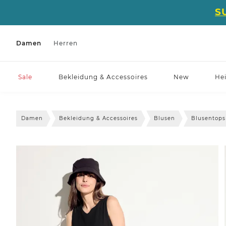
S
Damen
Herren
Sale
Bekleidung & Accessoires
New
He
Damen
Bekleidung & Accessoires
Blusen
Blusentops