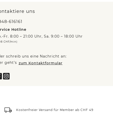
ontaktiere uns
848-616161
rvice Hotline
.-Fr. 8:00 – 21:00 Uhr, Sa. 9:00 – 18:00 Uhr
08 CHF/min)
er schreib uns eine Nachricht an:
er geht’s
zum Kontaktformular
Kostenfreier Versand für Member ab CHF 49