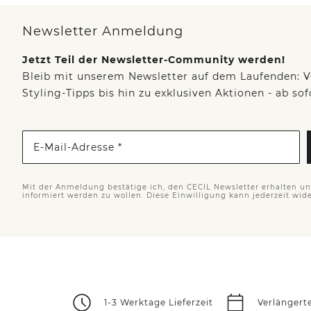
Newsletter Anmeldung
Jetzt Teil der Newsletter-Community werden!
Bleib mit unserem Newsletter auf dem Laufenden: V
Styling-Tipps bis hin zu exklusiven Aktionen - ab so
E-Mail-Adresse *
Mit der Anmeldung bestätige ich, den CECIL Newsletter erhalten u
informiert werden zu wollen. Diese Einwilligung kann jederzeit wid
1-3 Werktage Lieferzeit
Verlängert