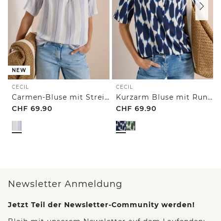
NEW
CECIL
CECIL
Carmen-Bluse mit Streifenmuster
Kurzarm Bluse mit Rundhals und Print
CHF
69.90
CHF
69.90
Newsletter Anmeldung
Jetzt Teil der Newsletter-Community werden!