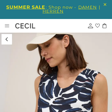
SUMMER SALE
: Shop now -
DAMEN
|
HERREN