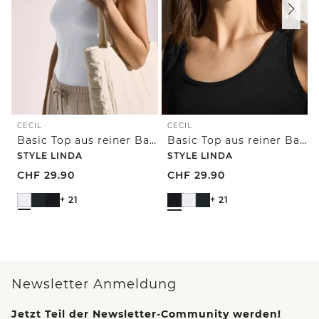
CECIL
CECIL
Basic Top aus reiner Baumwolle
Basic Top aus reiner Baumwolle
STYLE LINDA
STYLE LINDA
CHF
29.90
CHF
29.90
+ 21
+ 21
Newsletter Anmeldung
Jetzt Teil der Newsletter-Community werden!