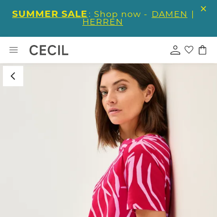
SUMMER SALE
: Shop now -
DAMEN
|
HERREN