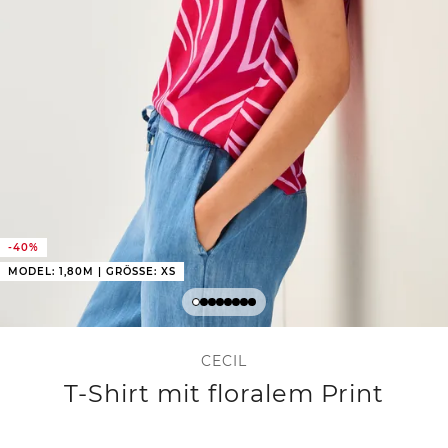
-40%
MODEL: 1,80M | GRÖSSE: XS
CECIL
T-Shirt mit floralem Print