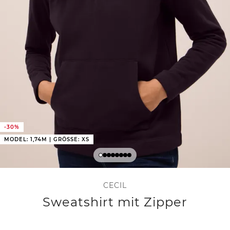
-30%
MODEL: 1,74M | GRÖSSE: XS
CECIL
Sweatshirt mit Zipper