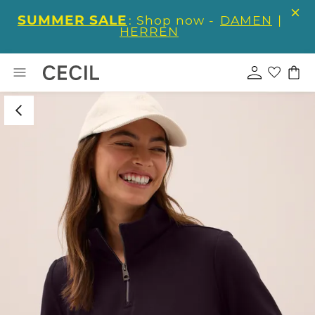
SUMMER SALE
: Shop now -
DAMEN
|
HERREN