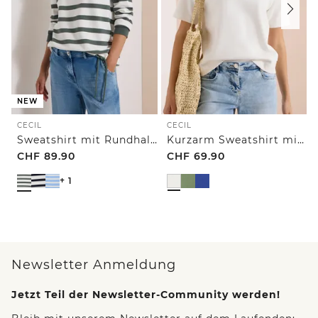
NEW
CECIL
CECIL
Sweatshirt mit Rundhals und Tunnelzug
Kurzarm Sweatshirt mit Embroidery
CHF
89.90
CHF
69.90
+ 1
Newsletter Anmeldung
Jetzt Teil der Newsletter-Community werden!