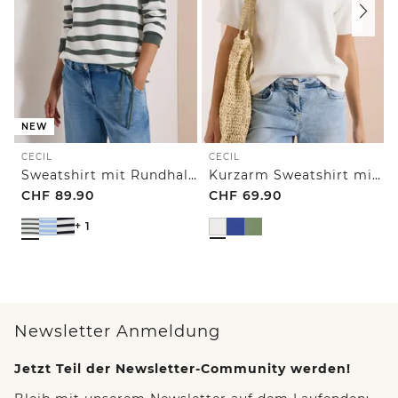
NEW
CECIL
CECIL
Sweatshirt mit Rundhals und Tunnelzug
Kurzarm Sweatshirt mit Embroidery
CHF
89.90
CHF
69.90
+ 1
Newsletter Anmeldung
Jetzt Teil der Newsletter-Community werden!