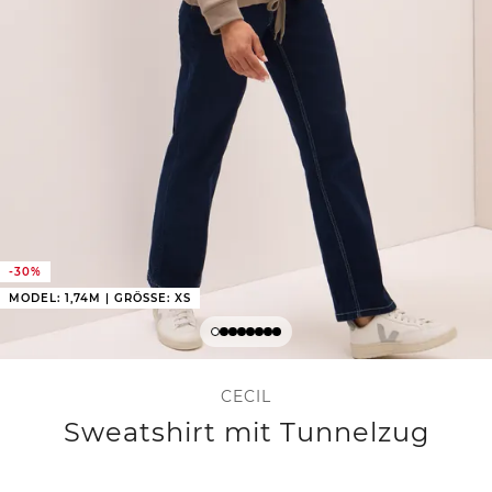
-30%
MODEL: 1,74M | GRÖSSE: XS
CECIL
Sweatshirt mit Tunnelzug