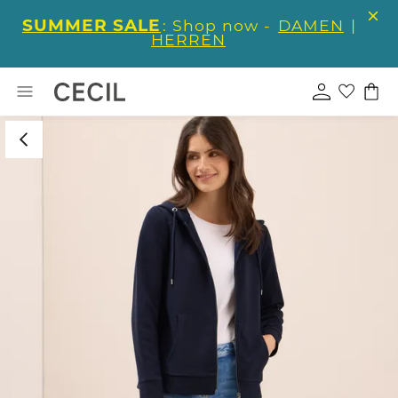
SUMMER SALE
: Shop now -
DAMEN
|
HERREN