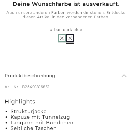
Deine Wunschfarbe ist ausverkauft.
Auch unsere anderen Farben werden dir stehen. Entdecke
diesen Artikel in den vorhandenen Farben.
urban dark blue
Produktbeschreibung
Art. Nr.: B25401816831
Highlights
Strukturjacke
Kapuze mit Tunnelzug
Langarm mit Bündchen
Seitliche Taschen