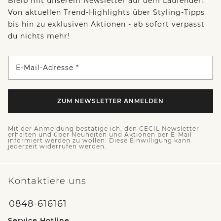
Bleib mit unserem Newsletter auf dem Laufenden:
Von aktuellen Trend-Highlights über Styling-Tipps
bis hin zu exklusiven Aktionen - ab sofort verpasst
du nichts mehr!
E-Mail-Adresse *
ZUM NEWSLETTER ANMELDEN
Mit der Anmeldung bestätige ich, den CECIL Newsletter
erhalten und über Neuheiten und Aktionen per E-Mail
informiert werden zu wollen. Diese Einwilligung kann
jederzeit widerrufen werden.
Kontaktiere uns
0848-616161
Service Hotline