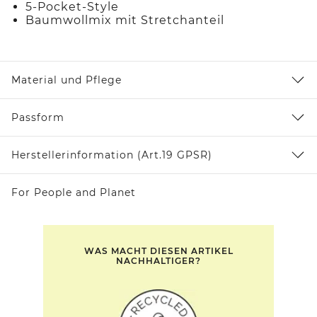
5-Pocket-Style
Baumwollmix mit Stretchanteil
Material und Pflege
Passform
Herstellerinformation (Art.19 GPSR)
For People and Planet
WAS MACHT DIESEN ARTIKEL
NACHHALTIGER?