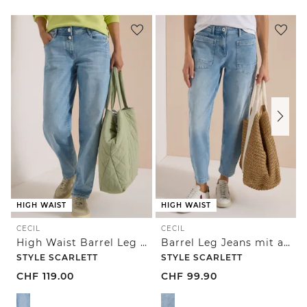
HIGH WAIST
HIGH WAIST
CECIL
CECIL
High Waist Barrel Leg Jeans im Loose Fit
Barrel Leg Jeans mit aufgesetzten Taschen
STYLE SCARLETT
STYLE SCARLETT
CHF
119.00
CHF
99.90