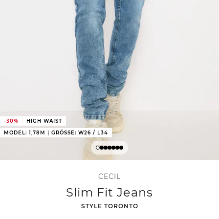
-30%
HIGH WAIST
MODEL: 1,78M | GRÖSSE: W26 / L34
CECIL
Slim Fit Jeans
-
STYLE TORONTO