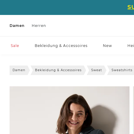
S
Damen
Herren
Sale
Bekleidung & Accessoires
New
He
Damen
Bekleidung & Accessoires
Sweat
Sweatshirts