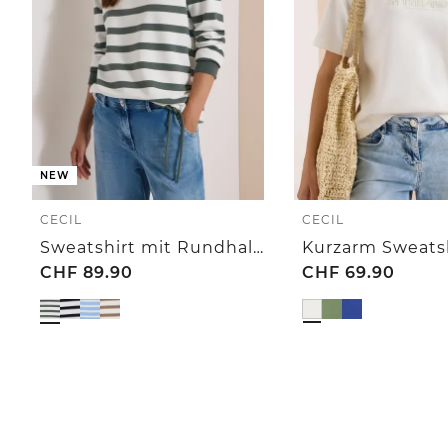
NEW
CECIL
CECIL
Sweatshirt mit Rundhals und Tunnelzug
CHF
89.90
CHF
69.90