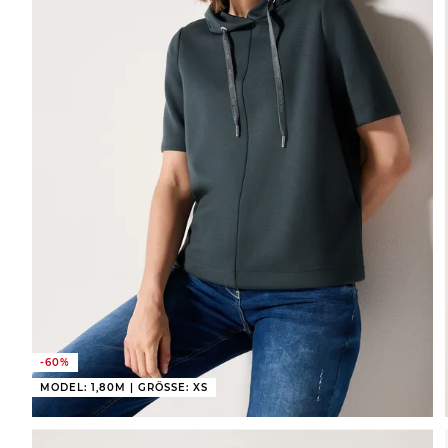
-60%
MODEL: 1,80M | GRÖSSE: XS