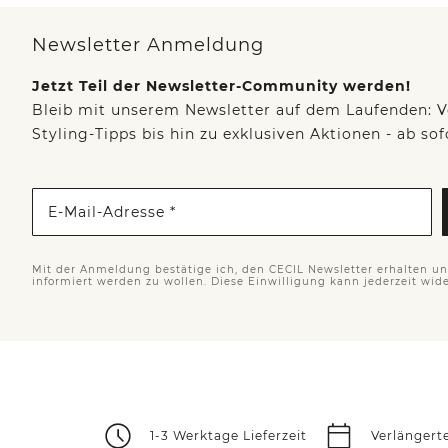
Newsletter Anmeldung
Jetzt Teil der Newsletter-Community werden!
Bleib mit unserem Newsletter auf dem Laufenden: V
Styling-Tipps bis hin zu exklusiven Aktionen - ab so
E-Mail-Adresse *
Mit der Anmeldung bestätige ich, den CECIL Newsletter erhalten u
informiert werden zu wollen. Diese Einwilligung kann jederzeit wid
1-3 Werktage Lieferzeit
Verlängert