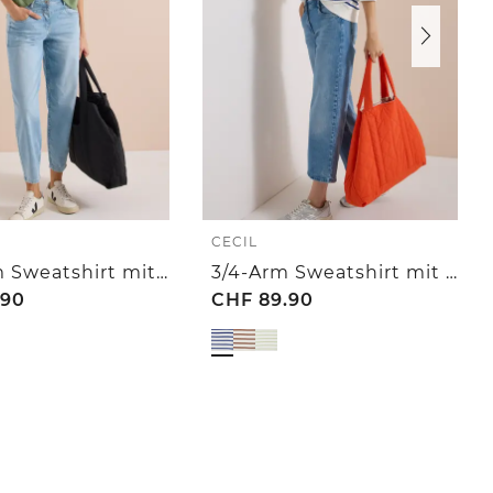
CECIL
Kurzarm Sweatshirt mit Embroidery
3/4-Arm Sweatshirt mit Rundhals und Streifen
.90
CHF
89.90