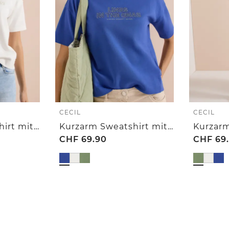
CECIL
CECIL
Kurzarm Sweatshirt mit Embroidery
Kurzarm Sweatshirt mit Embroidery
CHF
69.90
CHF
69