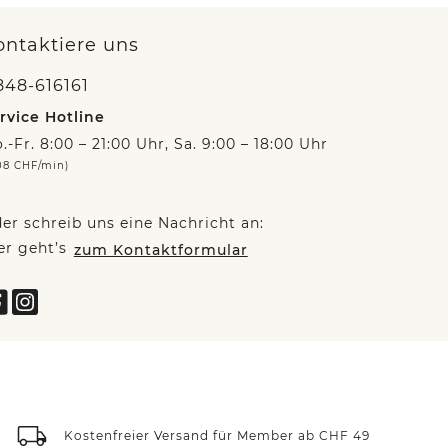
ontaktiere uns
848-616161
rvice Hotline
.-Fr. 8:00 – 21:00 Uhr, Sa. 9:00 – 18:00 Uhr
08 CHF/min)
er schreib uns eine Nachricht an:
er geht’s
zum Kontaktformular
Kostenfreier Versand für Member ab CHF 49