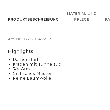
MATERIAL UND
PRODUKTBESCHREIBUNG
PFLEGE
P
Art. Nr.: B32293435512
Highlights
Damenshirt
Kragen mit Tunnelzug
3/4-Arm
Grafisches Muster
Reine Baumwolle