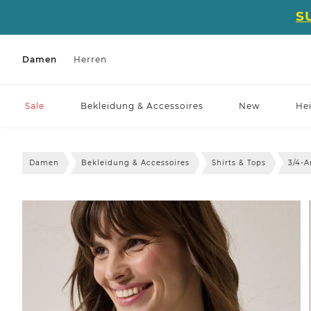
S
Damen
Herren
Sale
Bekleidung & Accessoires
New
He
Damen
Bekleidung & Accessoires
Shirts & Tops
3/4-A