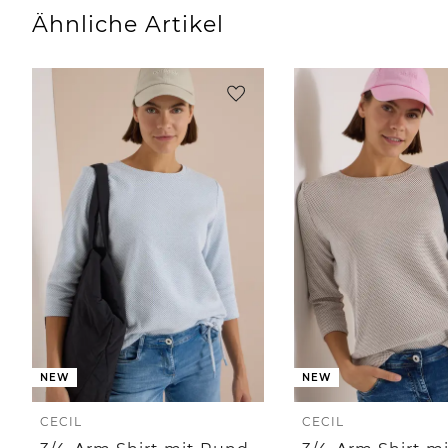
Ähnliche Artikel
NEW
NEW
CECIL
CECIL