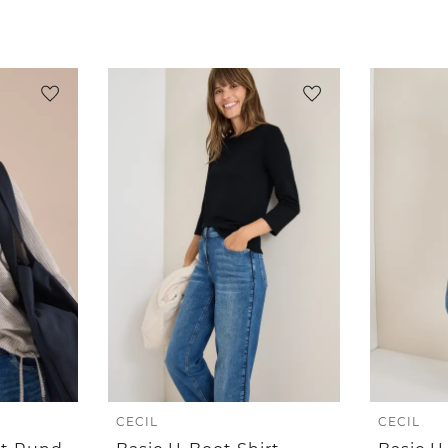
CECIL
CECIL