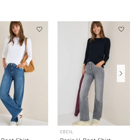
CECIL