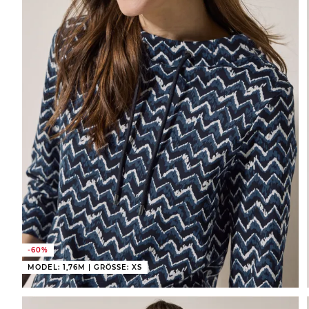
-60%
MODEL: 1,76M | GRÖSSE: XS