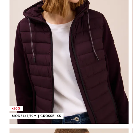
-50%
MODEL: 1,79M | GRÖSSE: XS