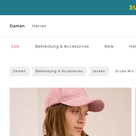
S
Damen
Herren
Sale
Bekleidung & Accessoires
New
He
Damen
Bekleidung & Accessoires
Jacken
Scuba Mix 