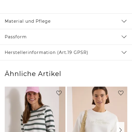
Material und Pflege
Passform
Herstellerinformation (Art.19 GPSR)
Ähnliche Artikel