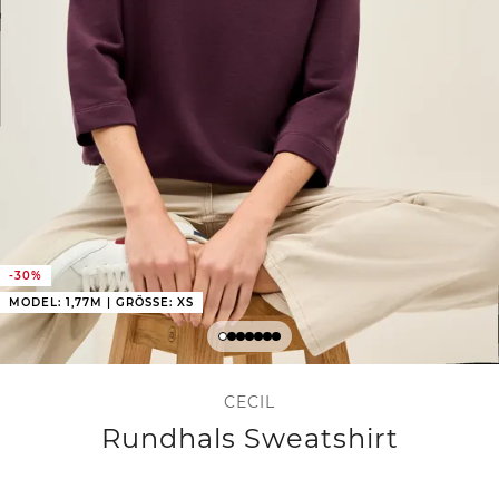
-30%
MODEL: 1,77M | GRÖSSE: XS
CECIL
Rundhals Sweatshirt