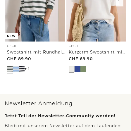
NEW
CECIL
CECIL
Sweatshirt mit Rundhals und Tunnelzug
Kurzarm Sweatshirt mit Embroidery
CHF
89.90
CHF
69.90
+ 1
Newsletter Anmeldung
Jetzt Teil der Newsletter-Community werden!
Bleib mit unserem Newsletter auf dem Laufenden: