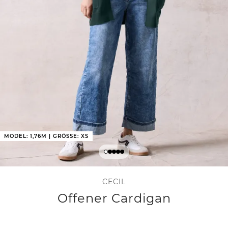
MODEL: 1,76M | GRÖSSE: XS
CECIL
Offener Cardigan