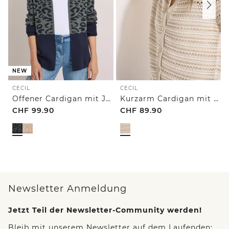
NEW
CECIL
CECIL
Offener Cardigan mit Jacquard-Muster
Kurzarm Cardigan mit Polokragen
CHF
99.90
CHF
89.90
Newsletter Anmeldung
Jetzt Teil der Newsletter-Community werden!
Bleib mit unserem Newsletter auf dem Laufenden: