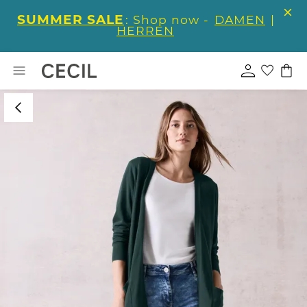
SUMMER SALE
: Shop now -
DAMEN
|
HERREN