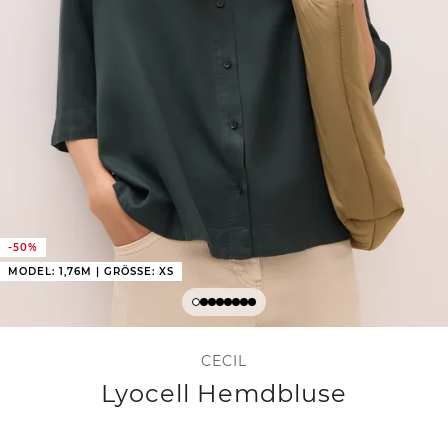
-50%
MODEL: 1,76M | GRÖSSE: XS
CECIL
Lyocell Hemdbluse