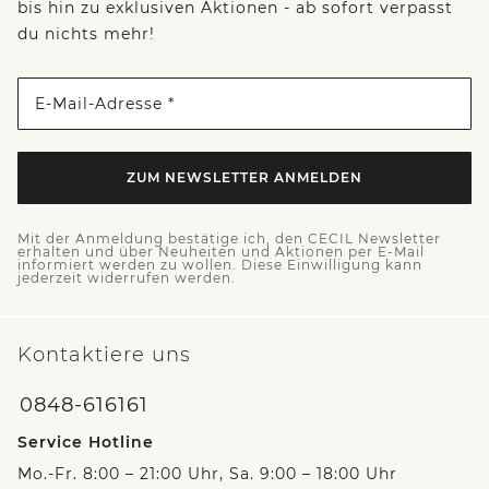
bis hin zu exklusiven Aktionen - ab sofort verpasst
du nichts mehr!
E-Mail-Adresse *
ZUM NEWSLETTER ANMELDEN
Mit der Anmeldung bestätige ich, den CECIL Newsletter
erhalten und über Neuheiten und Aktionen per E-Mail
informiert werden zu wollen. Diese Einwilligung kann
jederzeit widerrufen werden.
Kontaktiere uns
0848-616161
Service Hotline
Mo.-Fr. 8:00 – 21:00 Uhr, Sa. 9:00 – 18:00 Uhr