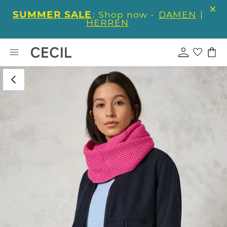
SUMMER SALE
: Shop now -
DAMEN
|
HERREN