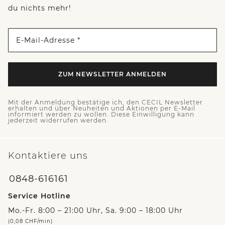
du nichts mehr!
E-Mail-Adresse *
ZUM NEWSLETTER ANMELDEN
Mit der Anmeldung bestätige ich, den CECIL Newsletter
erhalten und über Neuheiten und Aktionen per E-Mail
informiert werden zu wollen. Diese Einwilligung kann
jederzeit widerrufen werden.
Kontaktiere uns
0848-616161
Service Hotline
Mo.-Fr. 8:00 – 21:00 Uhr, Sa. 9:00 – 18:00 Uhr
(0,08 CHF/min)