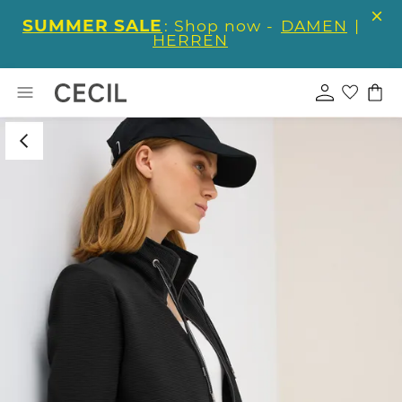
SUMMER SALE
: Shop now -
DAMEN
|
HERREN