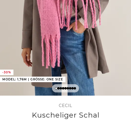
-30%
MODEL: 1,76M | GRÖSSE: ONE SIZE
CECIL
Kuscheliger Schal