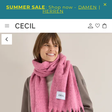
SUMMER SALE
: Shop now -
DAMEN
|
HERREN