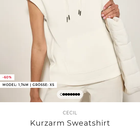
-60%
MODEL: 1,74M | GRÖSSE: XS
CECIL
Kurzarm Sweatshirt