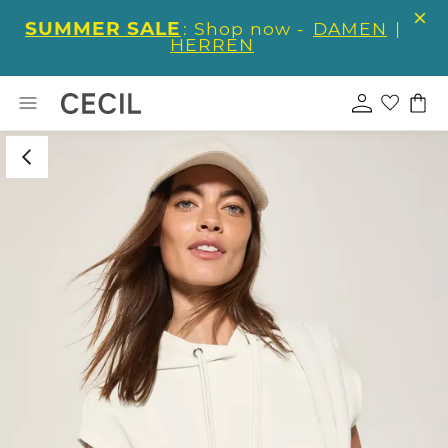
SUMMER SALE
: Shop now -
DAMEN
|
HERREN