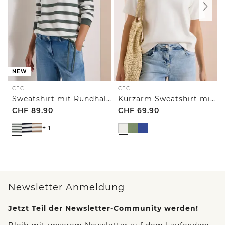
NEW
CECIL
CECIL
Sweatshirt mit Rundhals und Tunnelzug
Kurzarm Sweatshirt mit Embroidery
CHF
89.90
CHF
69.90
+ 1
Newsletter Anmeldung
Jetzt Teil der Newsletter-Community werden!