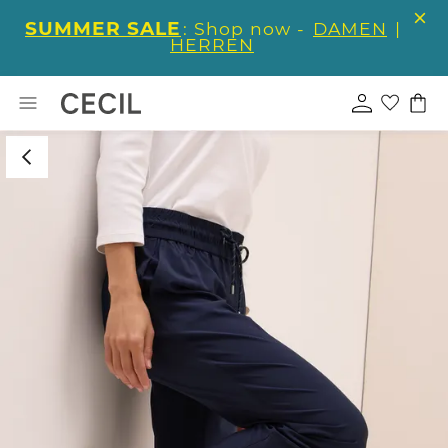
SUMMER SALE
: Shop now -
DAMEN
|
HERREN