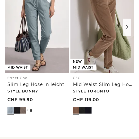
NEW
MID WAIST
MID WAIST
Street One
CECIL
Slim Leg Hose in leichter Qualität
Mid Waist Slim Leg Hose im Slim Fit
STYLE BONNY
STYLE TORONTO
CHF
99.90
CHF
119.00
+ 8