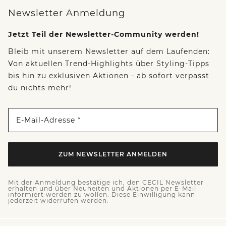
Newsletter Anmeldung
Jetzt Teil der Newsletter-Community werden!
Bleib mit unserem Newsletter auf dem Laufenden:
Von aktuellen Trend-Highlights über Styling-Tipps
bis hin zu exklusiven Aktionen - ab sofort verpasst
du nichts mehr!
E-Mail-Adresse *
ZUM NEWSLETTER ANMELDEN
Mit der Anmeldung bestätige ich, den CECIL Newsletter
erhalten und über Neuheiten und Aktionen per E-Mail
informiert werden zu wollen. Diese Einwilligung kann
jederzeit widerrufen werden.