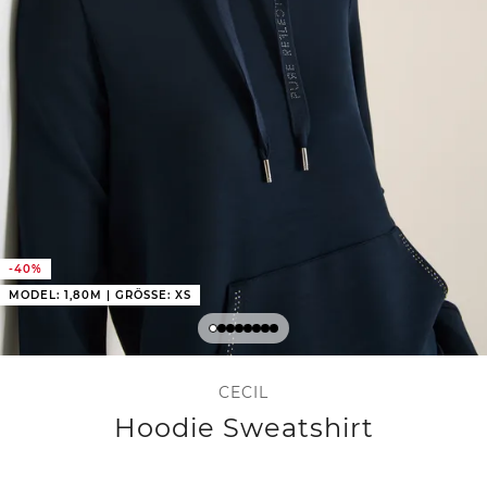
-40%
MODEL: 1,80M | GRÖSSE: XS
CECIL
Hoodie Sweatshirt