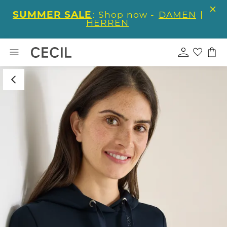
SUMMER SALE
: Shop now -
DAMEN
|
HERREN