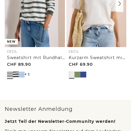
NEW
CECIL
CECIL
Sweatshirt mit Rundhals und Tunnelzug
Kurzarm Sweatshirt mit Embroidery
CHF
89.90
CHF
69.90
+ 1
Newsletter Anmeldung
Jetzt Teil der Newsletter-Community werden!