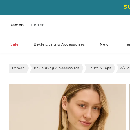
S
Damen
Herren
Sale
Bekleidung & Accessoires
New
He
Damen
Bekleidung & Accessoires
Shirts & Tops
3/4-A