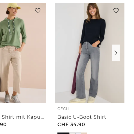
CECIL
3/4-Arm Shirt mit Kapuze und Printdetails
Basic U-Boot Shirt
.90
CHF
34.90