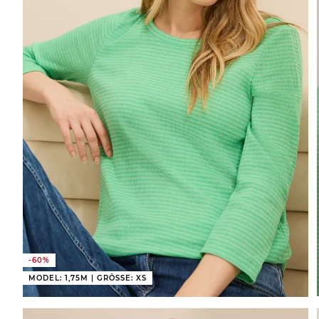
-60%
MODEL: 1,75M | GRÖSSE: XS