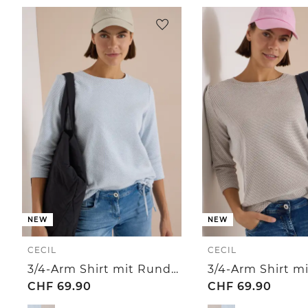
NEW
NEW
CECIL
CECIL
3/4-Arm Shirt mit Rundhals und Struktur
CHF
69.90
CHF
69.90