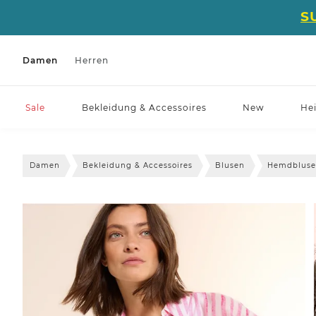
S
Damen
Herren
Sale
Bekleidung & Accessoires
New
He
Damen
Bekleidung & Accessoires
Blusen
Hemdblus