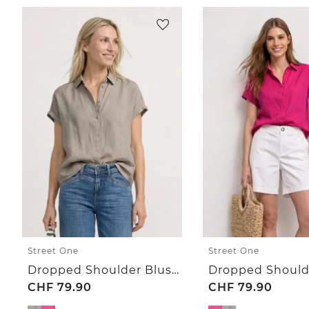
Street One
Street One
Dropped Shoulder Bluse aus Leinen
CHF
79.90
CHF
79.90