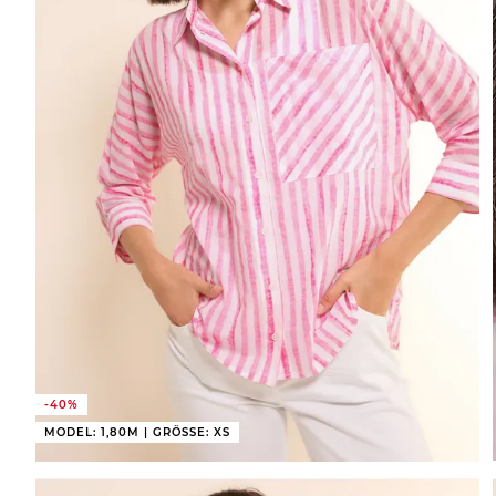
-40%
MODEL: 1,80M | GRÖSSE: XS