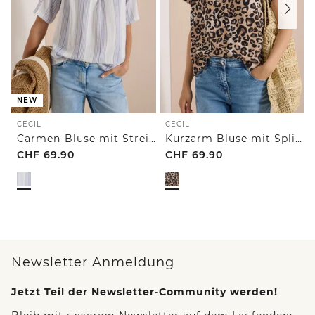
NEW
CECIL
CECIL
Carmen-Bluse mit Streifenmuster
Kurzarm Bluse mit Split Neck und Leo-Print
CHF
69.90
CHF
69.90
Newsletter Anmeldung
Jetzt Teil der Newsletter-Community werden!