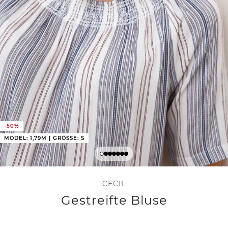
-50%
MODEL: 1,79M | GRÖSSE: S
CECIL
Gestreifte Bluse