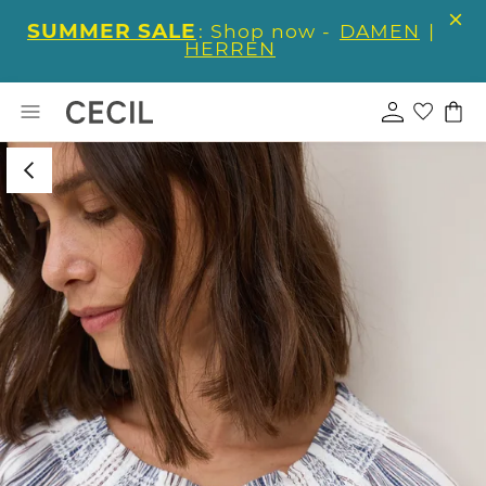
SUMMER SALE
: Shop now -
DAMEN
|
HERREN