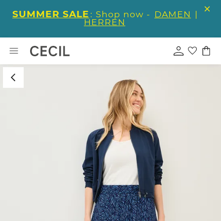
SUMMER SALE
: Shop now -
DAMEN
|
HERREN