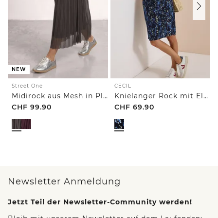
NEW
Street One
CECIL
Midirock aus Mesh in Plisséestruktur
Knielanger Rock mit Elastikbund und Print
CHF
99.90
CHF
69.90
Newsletter Anmeldung
Jetzt Teil der Newsletter-Community werden!