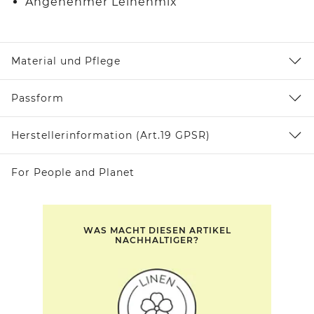
Angenehmer Leinenmix
Material und Pflege
Passform
Herstellerinformation (Art.19 GPSR)
For People and Planet
WAS MACHT DIESEN ARTIKEL
NACHHALTIGER?