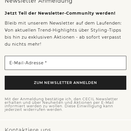
Newsletter Anmeldung
Jetzt Teil der Newsletter-Community werden!
Bleib mit unserem Newsletter auf dem Laufenden:
Von aktuellen Trend-Highlights über Styling-Tipps
bis hin zu exklusiven Aktionen - ab sofort verpasst
du nichts mehr!
E-Mail-Adresse *
ZUM NEWSLETTER ANMELDEN
Mit der Anmeldung bestätige ich, den CECIL Newsletter
erhalten und über Neuheiten und Aktionen per E-Mail
informiert werden zu wollen. Diese Einwilligung kann
jederzeit widerrufen werden.
Kontaktiere uns