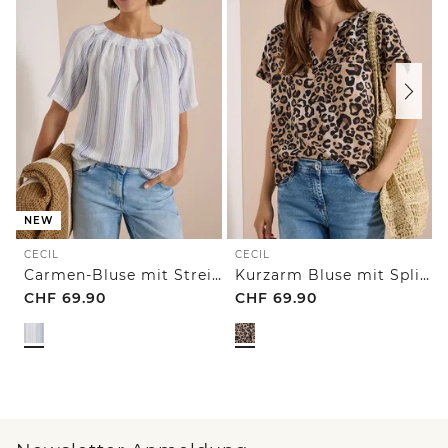
NEW
CECIL
CECIL
Carmen-Bluse mit Streifenmuster
Kurzarm Bluse mit Split Neck und Leo-Print
CHF
69.90
CHF
69.90