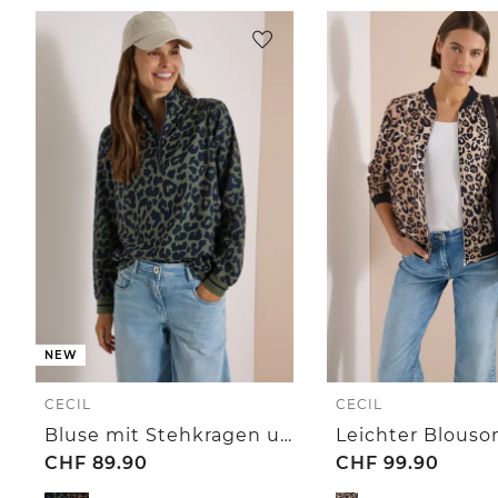
NEW
CECIL
CECIL
Bluse mit Stehkragen und Zipper
CHF
89.90
CHF
99.90