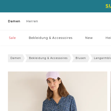
S
Damen
Herren
Sale
Bekleidung & Accessoires
New
He
Damen
Bekleidung & Accessoires
Blusen
Langarmbl