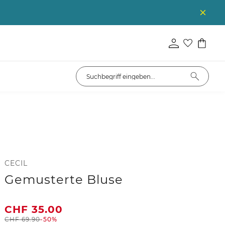
CECIL
Gemusterte Bluse
CHF
35.00
CHF
69.90
-50%