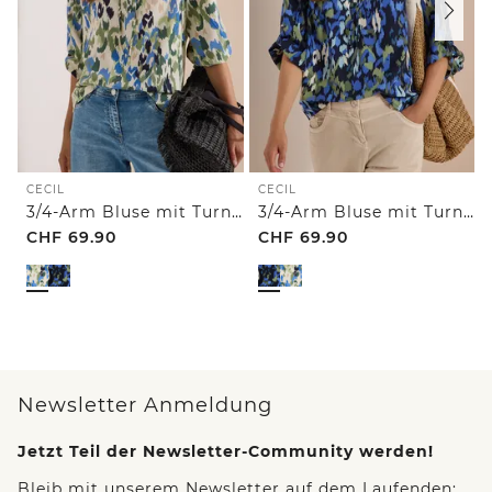
CECIL
CECIL
3/4-Arm Bluse mit Turn-Up und Print
3/4-Arm Bluse mit Turn-Up und Print
CHF
69.90
CHF
69.90
Newsletter Anmeldung
Jetzt Teil der Newsletter-Community werden!
Bleib mit unserem Newsletter auf dem Laufenden: