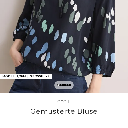
MODEL: 1,76M | GRÖSSE: XS
CECIL
Gemusterte Bluse