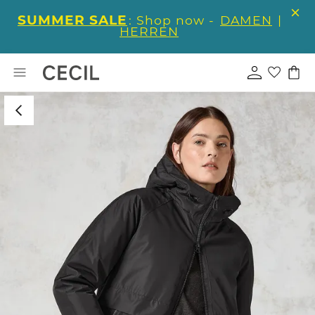
SUMMER SALE
: Shop now -
DAMEN
|
HERREN