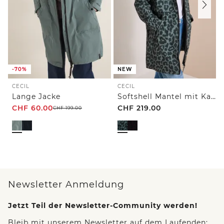
-70%
NEW
CECIL
CECIL
Lange Jacke
Softshell Mantel mit Kapuze und Leo-Muster
CHF
60.00
CHF
219.00
CHF
199.00
Newsletter Anmeldung
Jetzt Teil der Newsletter-Community werden!
Bleib mit unserem Newsletter auf dem Laufenden: