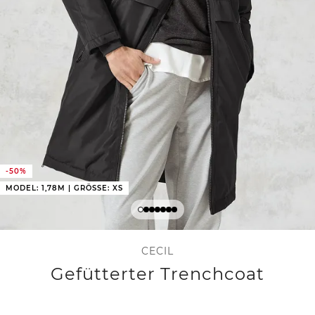
-50%
MODEL: 1,78M | GRÖSSE: XS
CECIL
Gefütterter Trenchcoat