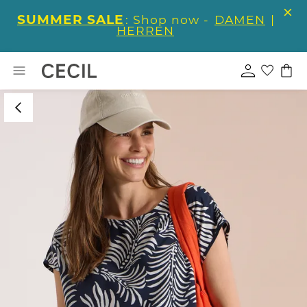
SUMMER SALE
: Shop now -
DAMEN
|
HERREN