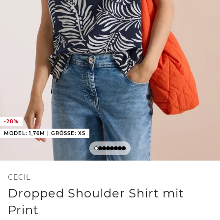
-28%
MODEL: 1,76M | GRÖSSE: XS
CECIL
Dropped Shoulder Shirt mit
Print