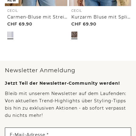
NEW
CECIL
CECIL
Carmen-Bluse mit Streifenmuster
Kurzarm Bluse mit Split Neck und Leo-Print
CHF
69.90
CHF
69.90
Newsletter Anmeldung
Jetzt Teil der Newsletter-Community werden!
Bleib mit unserem Newsletter auf dem Laufenden:
Von aktuellen Trend-Highlights über Styling-Tipps
bis hin zu exklusiven Aktionen - ab sofort verpasst
du nichts mehr!
E-Mail-Adresse *