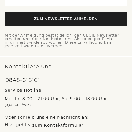
ZUM NEWSLETTER ANMELDEN
Mit der Anmeldung bestätige ich, den CECIL Newsletter
erhalten und über Neuheiten und Aktionen per E-Mail
informiert werden zu wollen. Diese Einwilligung kann
jederzeit widerrufen werden.
Kontaktiere uns
0848-616161
Service Hotline
Mo.-Fr. 8:00 – 21:00 Uhr, Sa. 9:00 – 18:00 Uhr
(0,08 CHF/min)
Oder schreib uns eine Nachricht an:
Hier geht’s
zum Kontaktformular