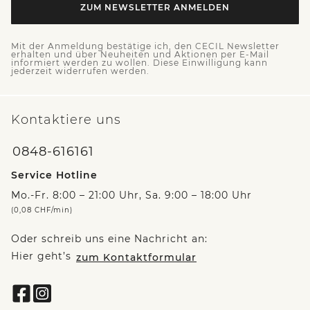
ZUM NEWSLETTER ANMELDEN
Mit der Anmeldung bestätige ich, den CECIL Newsletter
erhalten und über Neuheiten und Aktionen per E-Mail
informiert werden zu wollen. Diese Einwilligung kann
jederzeit widerrufen werden.
Kontaktiere uns
0848-616161
Service Hotline
Mo.-Fr. 8:00 – 21:00 Uhr, Sa. 9:00 – 18:00 Uhr
(0,08 CHF/min)
Oder schreib uns eine Nachricht an:
Hier geht’s
zum Kontaktformular