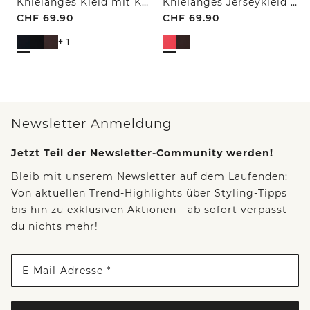
Knielanges Kleid mit Knotendetail
Knielanges Jerseykleid mit V-Neck
CHF
69.90
CHF
69.90
+ 1
Newsletter Anmeldung
Jetzt Teil der Newsletter-Community werden!
Bleib mit unserem Newsletter auf dem Laufenden:
Von aktuellen Trend-Highlights über Styling-Tipps
bis hin zu exklusiven Aktionen - ab sofort verpasst
du nichts mehr!
E-Mail-Adresse *