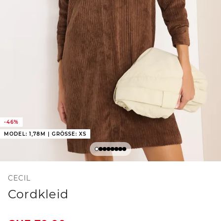
-46%
MODEL: 1,78M | GRÖSSE: XS
CECIL
Cordkleid