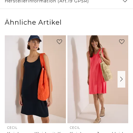
Herstellerinformation (Art.19 GPSR)
Ähnliche Artikel
CECIL
CECIL