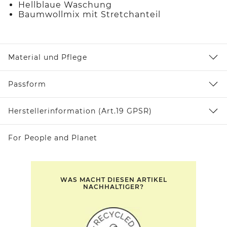
Hellblaue Waschung
Baumwollmix mit Stretchanteil
Material und Pflege
Passform
Herstellerinformation (Art.19 GPSR)
For People and Planet
WAS MACHT DIESEN ARTIKEL
NACHHALTIGER?