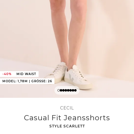
-40%
MID WAIST
MODEL: 1,78M | GRÖSSE: 26
CECIL
Casual Fit Jeansshorts
-
STYLE SCARLETT