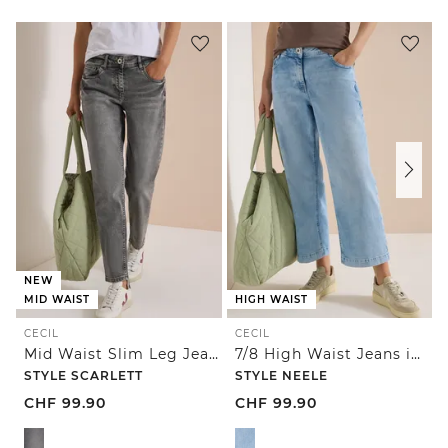
NEW
MID WAIST
HIGH WAIST
CECIL
CECIL
Mid Waist Slim Leg Jeans im Casual Fit
7/8 High Waist Jeans im Loose Fit
STYLE SCARLETT
STYLE NEELE
CHF
99.90
CHF
99.90