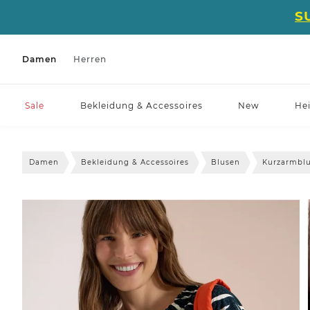
S
Damen
Herren
Sale
Bekleidung & Accessoires
New
He
Damen
Bekleidung & Accessoires
Blusen
Kurzarmbl