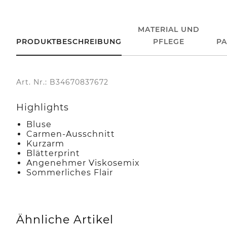
MATERIAL UND
PRODUKTBESCHREIBUNG
PFLEGE
P
Art. Nr.: B34670837672
Highlights
Bluse
Carmen-Ausschnitt
Kurzarm
Blätterprint
Angenehmer Viskosemix
Sommerliches Flair
Ähnliche Artikel