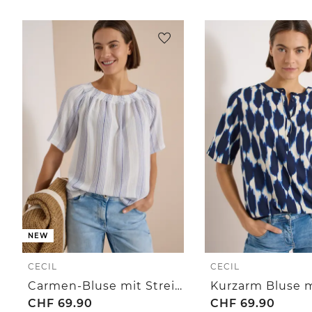
NEW
CECIL
CECIL
Carmen-Bluse mit Streifenmuster
CHF
69.90
CHF
69.90