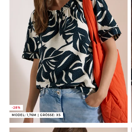
-28%
MODEL: 1,76M | GRÖSSE: XS