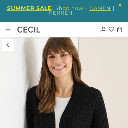
SUMMER SALE
: Shop now -
DAMEN
|
HERREN